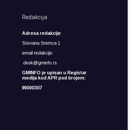
Redakcija
Adresa redakcije
:
Stevana Sremca 1
email redakcije:
desk@gminfo.rs
GMINFO je upisan u Registar
medija kod APR pod brojem:
IN000307