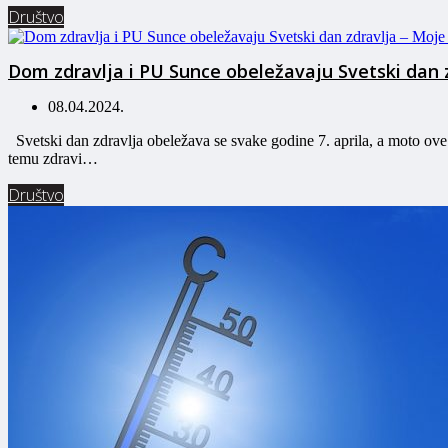
Društvo
Dom zdravlja i PU Sunce obeležavaju Svetski dan 
08.04.2024.
Svetski dan zdravlja obeležava se svake godine 7. aprila, a moto o
temu zdravi…
Društvo