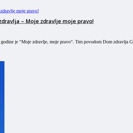
zdravlja – Moje zdravlje moje pravo!
ve godine je “Moje zdravlje, moje pravo“. Tim povodom Dom zdravlja G