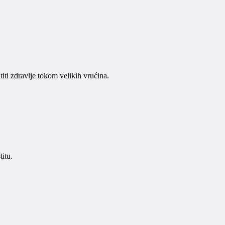
iti zdravlje tokom velikih vrućina.
titu.