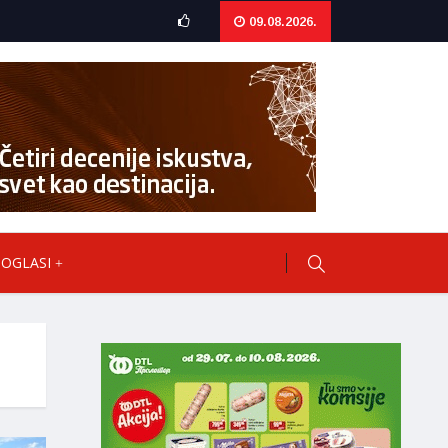
09.08.2026.
OGLASI