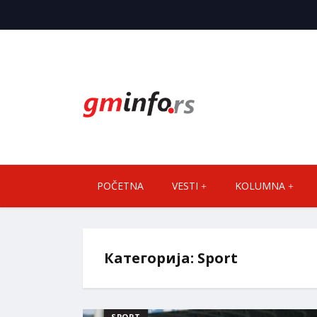
POČETNA
VESTI
KOLUMNA
Категорија:
Sport
SPORT