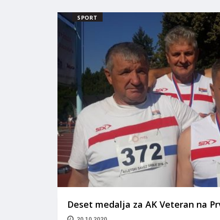
SPORT
Deset medalja za AK Veteran na Pr
20.10.2020.