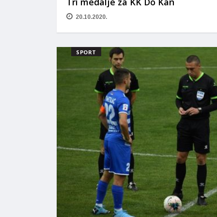
Tri medalje za KK Do Kan
20.10.2020.
SPORT