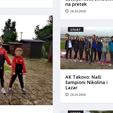
na pretek
18.10.2020.
SPORT
AK Takovo: Naši
šampioni Nikolina i
Lazar
18.10.2020.