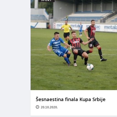
Šesnaestina finala Kupa Srbije
20.10.2020.