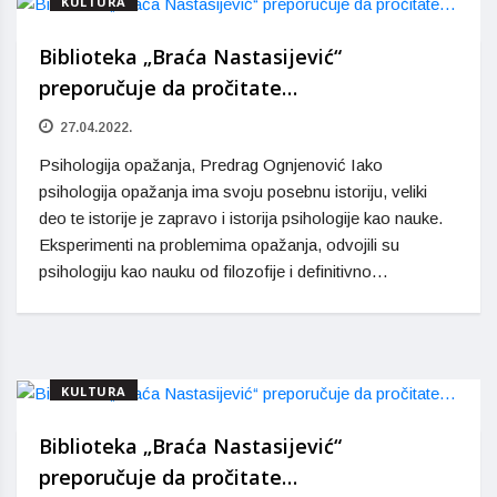
KULTURA
Biblioteka „Braća Nastasijević“
preporučuje da pročitate…
27.04.2022.
Psihologija opažanja, Predrag Ognjenović Iako
psihologija opažanja ima svoju posebnu istoriju, veliki
deo te istorije je zapravo i istorija psihologije kao nauke.
Eksperimenti na problemima opažanja, odvojili su
psihologiju kao nauku od filozofije i definitivno…
KULTURA
Biblioteka „Braća Nastasijević“
preporučuje da pročitate…