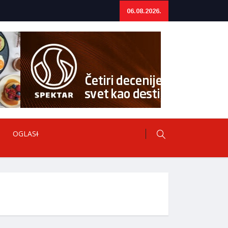
06.08.2026.
OGLASI