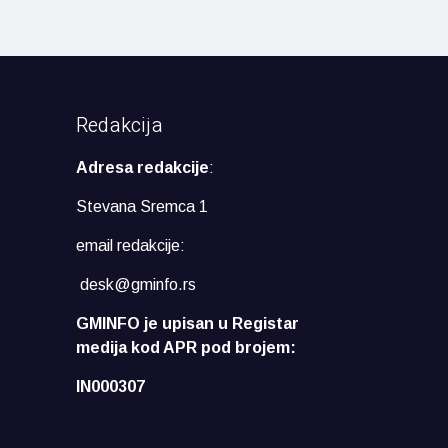
Redakcija
Adresa redakcije
:
Stevana Sremca 1
email redakcije:
desk@gminfo.rs
GMINFO je upisan u Registar
medija kod APR pod brojem:
IN000307