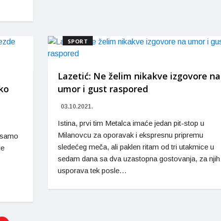
SPORT
Lazetić: Ne želim nikakve izgovore na
ko
umor i gust raspored
03.10.2021.
Istina, prvi tim Metalca imaće jedan pit-stop u
Milanovcu za oporavak i ekspresnu pripremu
, samo
sledećeg meča, ali paklen ritam od tri utakmice u
je
sedam dana sa dva uzastopna gostovanja, za njih
usporava tek posle…