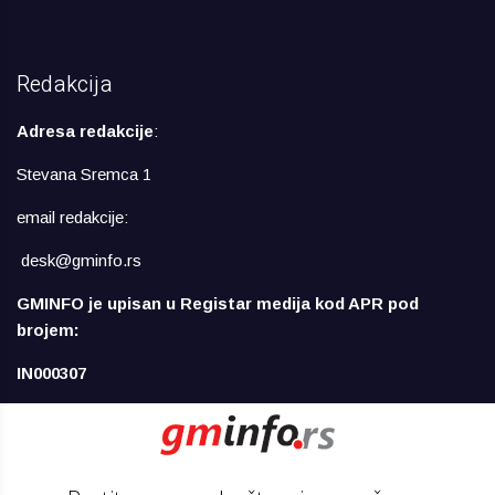
Redakcija
Adresa redakcije
:
Stevana Sremca 1
email redakcije:
desk@gminfo.rs
GMINFO je upisan u Registar medija kod APR pod
brojem:
IN000307