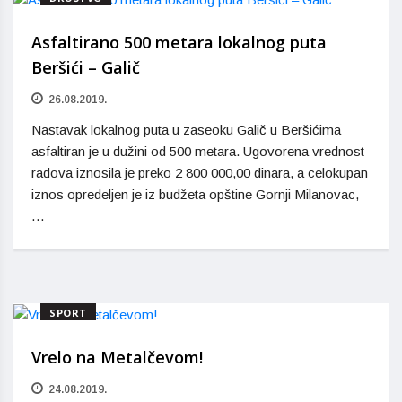
Asfaltirano 500 metara lokalnog puta
Beršići – Galič
26.08.2019.
Nastavak lokalnog puta u zaseoku Galič u Beršićima
asfaltiran je u dužini od 500 metara. Ugovorena vrednost
radova iznosila je preko 2 800 000,00 dinara, a celokupan
iznos opredeljen je iz budžeta opštine Gornji Milanovac,
…
SPORT
Vrelo na Metalčevom!
24.08.2019.